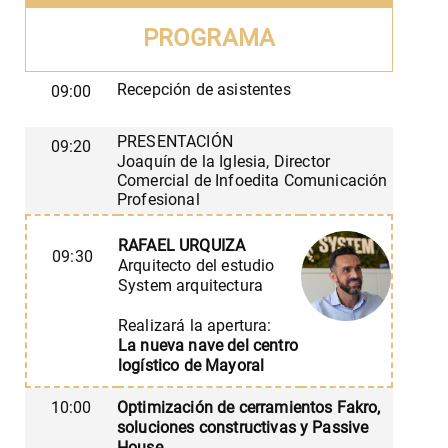
PROGRAMA
Recepción de asistentes
09:00
PRESENTACIÓN
09:20
Joaquín de la Iglesia,
Director
Comercial de Infoedita Comunicación
Profesional
RAFAEL URQUIZA
09:30
Arquitecto del estudio
System arquitectura
Realizará la apertura:
La nueva nave del centro
logístico de Mayoral
10:00
Optimización de cerramientos Fakro,
soluciones constructivas y Passive
House