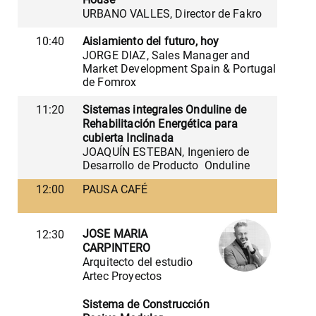
URBANO VALLES, Director de Fakro
10:40
Aislamiento del futuro, hoy
JORGE DIAZ, Sales Manager and
Market Development Spain & Portugal
de Fomrox
11:20
Sistemas integrales Onduline de
Rehabilitación Energética para
cubierta Inclinada
JOAQUÍN ESTEBAN, Ingeniero de
Desarrollo de Producto Onduline
12:00
PAUSA CAFÉ
JOSE MARIA
12:30
CARPINTERO
Arquitecto del estudio
Artec Proyectos
Sistema de Construcción