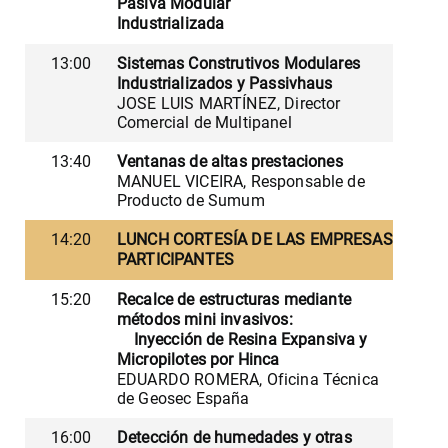
Pasiva Modular
Industrializada
13:00
Sistemas Construtivos Modulares
Industrializados y Passivhaus
JOSE LUIS MARTÍNEZ, Director
Comercial de Multipanel
13:40
Ventanas de altas prestaciones
MANUEL VICEIRA, Responsable de
Producto de Sumum
14:20
LUNCH CORTESÍA DE LAS EMPRESAS
PARTICIPANTES
15:20
Recalce de estructuras mediante
métodos mini invasivos:
Inyección de Resina Expansiva y
Micropilotes por Hinca
EDUARDO ROMERA, Oficina Técnica
de Geosec España
16:00
Detección de humedades y otras