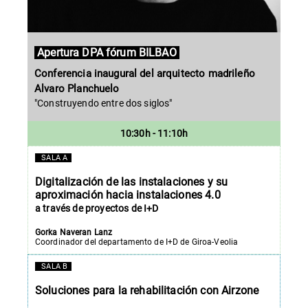
Apertura DPA fórum BILBAO
Conferencia inaugural del arquitecto madrileño
Alvaro Planchuelo
"Construyendo entre dos siglos"
10:30h - 11:10h
SALA A
Digitalización de las instalaciones y su
aproximación hacia instalaciones 4.0
a
través
de proyectos de I+D
Gorka Naveran Lanz
Coordinador del departamento de I+D de Giroa-Veolia
SALA B
Soluciones para la rehabilitación con Airzone