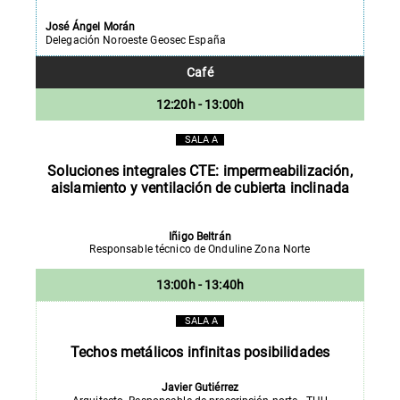
José Ángel Morán
Delegación Noroeste Geosec España
Café
12:20h - 13:00h
SALA A
Soluciones integrales CTE: impermeabilización,
aislamiento y ventilación de cubierta inclinada
Iñigo Beltrán
Responsable técnico de Onduline Zona Norte
13:00h - 13:40h
SALA A
Techos metálicos infinitas posibilidades
Javier Gutiérrez