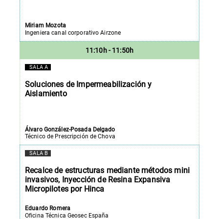
Miriam Mozota
Ingeniera canal corporativo Airzone
11:10h - 11:50h
SALA A
Soluciones de Impermeabilización y
Aislamiento
Álvaro González-Posada Delgado
Técnico de Prescripción de Chova
SALA B
Recalce de estructuras mediante métodos mini
invasivos, Inyección de Resina Expansiva
Micropilotes por Hinca
Eduardo Romera
Oficina Técnica Geosec España