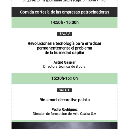
Arquitecto. Responsable de prescripción norte - THU
Comida cortesía de las empresas
patrocinadoras
14:50h - 15:30h
SALA A
Revolucionaria tecnología para erradicar
permanentemente el problema
de la humedad capilar
Astrid Gaspar
Directora técnica de Biodry
15:30h-16:10h
SALA A
Bio smart decorative paints
Pedro
Rodríguez
Director de formación de Arte Osaka S.A