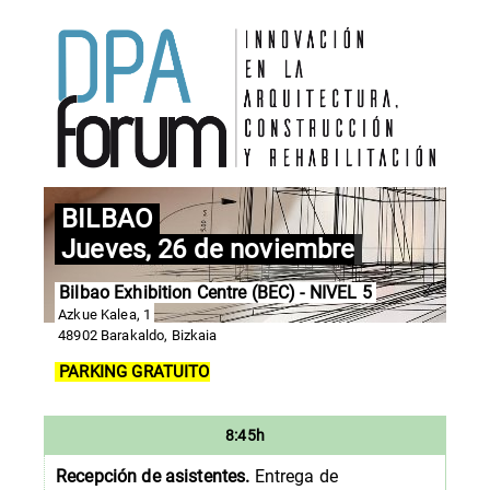
BILBAO
Jueves, 26 de noviembre
Bilbao Exhibition Centre (BEC) - NIVEL 5
Azkue Kalea, 1
48902 Barakaldo, Bizkaia
PARKING GRATUITO
8:45h
Recepción de asistentes.
Entrega de