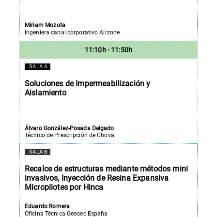
Miriam Mozota
Ingeniera canal corporativo Airzone
11:10h - 11:50h
SALA A
Soluciones de Impermeabilización y
Aislamiento
Álvaro González-Posada Delgado
Técnico de Prescripción de Chova
SALA B
Recalce de estructuras mediante métodos mini
invasivos, Inyección de Resina Expansiva
Micropilotes por Hinca
Eduardo Romera
Oficina Técnica Geosec España