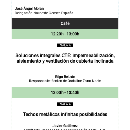
José Ángel Morán
Delegación Noroeste Geosec España
Café
12:20h - 13:00h
SALA A
Soluciones integrales CTE: impermeabilización,
aislamiento y ventilación de cubierta inclinada
Iñigo Beltrán
Responsable técnico de Onduline Zona Norte
13:00h - 13:40h
SALA A
Techos metálicos infinitas posibilidades
Javier Gutiérrez