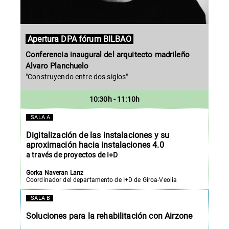
Apertura DPA fórum BILBAO
Conferencia inaugural del arquitecto madrileño
Alvaro Planchuelo
"Construyendo entre dos siglos"
10:30h - 11:10h
SALA A
Digitalización de las instalaciones y su
aproximación hacia instalaciones 4.0
a
través
de proyectos de I+D
Gorka Naveran Lanz
Coordinador del departamento de I+D de Giroa-Veolia
SALA B
Soluciones para la rehabilitación con Airzone