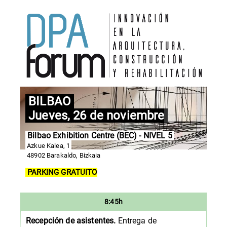
BILBAO
Jueves, 26 de noviembre
Bilbao Exhibition Centre (BEC) - NIVEL 5
Azkue Kalea, 1
48902 Barakaldo, Bizkaia
PARKING GRATUITO
8:45h
Recepción de asistentes.
Entrega de