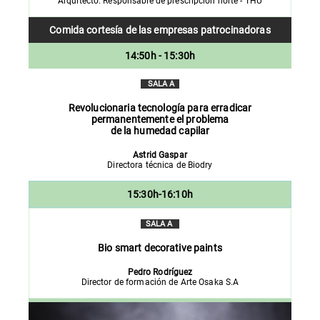
Arquitecto. Responsable de prescripción norte - THU
Comida cortesía de las empresas
patrocinadoras
14:50h - 15:30h
SALA A
Revolucionaria tecnología para erradicar
permanentemente el problema
de la humedad capilar
Astrid Gaspar
Directora técnica de Biodry
15:30h-16:10h
SALA A
Bio smart decorative paints
Pedro
Rodríguez
Director de formación de Arte Osaka S.A